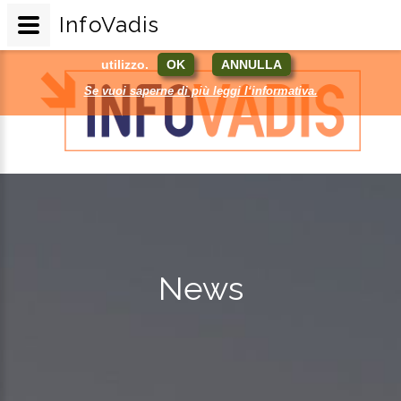
InfoVadis
Questo sito si avvale di cookie tecnici e analytics.
Continuando la navigazione acconsenti al loro
utilizzo.
OK
ANNULLA
Se vuoi saperne di più leggi l‘informativa.
News